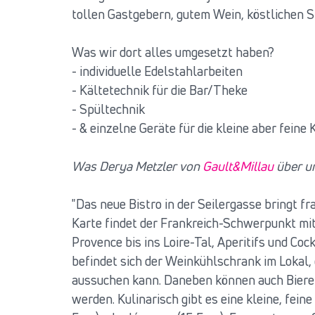
tollen Gastgebern, gutem Wein, köstlichen S
Was wir dort alles umgesetzt haben?
- individuelle Edelstahlarbeiten
- Kältetechnik für die Bar/Theke
- Spültechnik
- & einzelne Geräte für die kleine aber feine
Was Derya Metzler von
Gault&Millau
über un
"Das neue Bistro in der Seilergasse bringt fr
Karte findet der Frankreich-Schwerpunkt mi
Provence bis ins Loire-Tal, Aperitifs und Coc
befindet sich der Weinkühlschrank im Lokal, 
aussuchen kann. Daneben können auch Biere 
werden. Kulinarisch gibt es eine kleine, fein