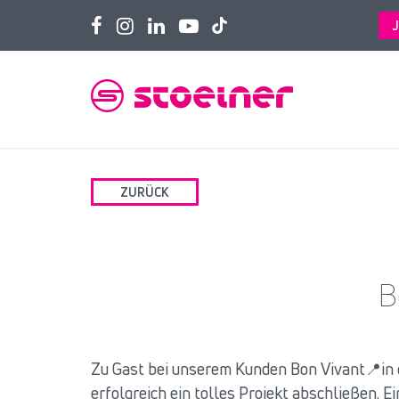
ZURÜCK
B
Zu Gast bei unserem Kunden Bon Vivant📍in 
erfolgreich ein tolles Projekt abschließen. Ei