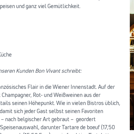
peisen und ganz viel Gemütlichkeit.
 Küche
seren Kunden Bon Vivant schreibt:
anzösisches Flair in die Wiener Innenstadt. Auf der
t Champagner, Rot- und Weißweinen aus der
ktails seinen Höhepunkt. Wie in vielen Bistros üblich,
damit sich jeder Gast selbst seinen Favoriten
– nach belgischer Art gebraut – geordert
e Speisenauswahl, darunter Tartare de boeuf (17,50