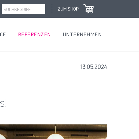
ZUM SHOP
ICE
REFERENZEN
UNTERNEHMEN
13.05.2024
s!