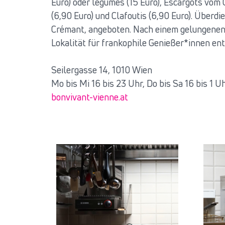
Euro) oder légumes (15 Euro), Escargots vom 
(6,90 Euro) und Clafoutis (6,90 Euro). Überd
Crémant, angeboten. Nach einem gelungenen A
Lokalität für frankophile Genießer*innen ent
Seilergasse 14, 1010 Wien
Mo bis Mi 16 bis 23 Uhr, Do bis Sa 16 bis 1 U
bonvivant-vienne.at