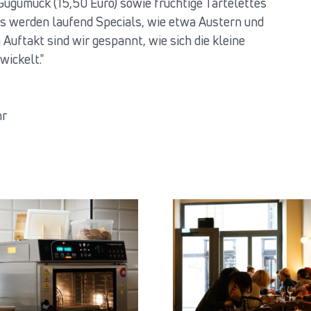
Gugumuck (15,50 Euro) sowie fruchtige Tartelettes
ies werden laufend Specials, wie etwa Austern und
uftakt sind wir gespannt, wie sich die kleine
wickelt."
hr