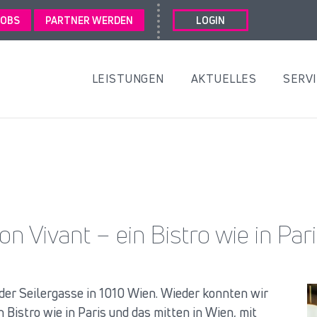
JOBS
PARTNER WERDEN
LOGIN
LEISTUNGEN
AKTUELLES
SERV
on Vivant – ein Bistro wie in Pari
der Seilergasse in 1010 Wien. Wieder konnten wir
n Bistro wie in Paris und das mitten in Wien, mit