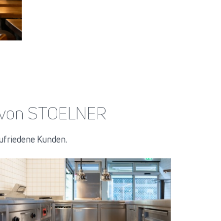
te von STOELNER
ufriedene Kunden.