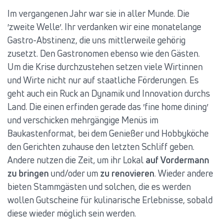
Im vergangenen Jahr war sie in aller Munde. Die
′zweite Welle′. Ihr verdanken wir eine monatelange
Gastro-Abstinenz, die uns mittlerweile gehörig
zusetzt. Den Gastronomen ebenso wie den Gästen.
Um die Krise durchzustehen setzen viele Wirtinnen
und Wirte nicht nur auf staatliche Förderungen. Es
geht auch ein Ruck an Dynamik und Innovation durchs
Land. Die einen erfinden gerade das ′fine home dining′
und verschicken mehrgängige Menüs im
Baukastenformat, bei dem Genießer und Hobbyköche
den Gerichten zuhause den letzten Schliff geben.
Andere nutzen die Zeit, um ihr Lokal
auf Vordermann
zu bringen
und/oder um
zu
renovieren
. Wieder andere
bieten Stammgästen und solchen, die es werden
wollen Gutscheine für kulinarische Erlebnisse, sobald
diese wieder möglich sein werden.