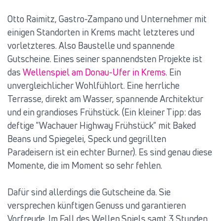
Otto Raimitz, Gastro-Zampano und Unternehmer mit
einigen Standorten in Krems macht letzteres und
vorletzteres. Also Baustelle und spannende
Gutscheine. Eines seiner spannendsten Projekte ist
das
Wellenspiel am Donau-Ufer in Krems
. Ein
unvergleichlicher Wohlfühlort. Eine herrliche
Terrasse, direkt am Wasser, spannende Architektur
und ein grandioses Frühstück. (Ein kleiner Tipp: das
deftige "Wachauer Highway Frühstück" mit Baked
Beans und Spiegelei, Speck und gegrillten
Paradeisern ist ein echter Burner). Es sind genau diese
Momente, die im Moment so sehr fehlen.
Dafür sind allerdings die Gutscheine da. Sie
versprechen künftigen Genuss und garantieren
Vorfreude. Im Fall des Wellen.Spiels samt 3 Stunden