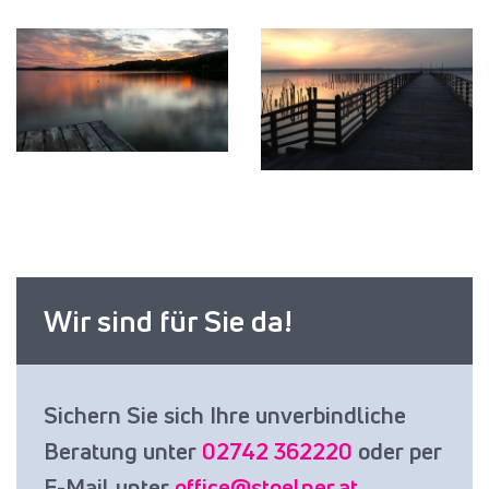
Wir sind für Sie da!
Sichern Sie sich Ihre unverbindliche
Beratung unter
02742 362220
oder per
E-Mail unter
office@stoelner.at