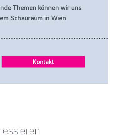
nende Themen können wir uns
erem Schauraum in Wien
Kontakt
ressieren