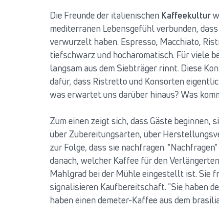
Die Freunde der italienischen
Kaffeekultur
wi
mediterranen Lebensgefühl verbunden, dass 
verwurzelt haben. Espresso, Macchiato, Ristr
tiefschwarz und hocharomatisch. Für viele b
langsam aus dem Siebträger rinnt. Diese Kon
dafür, dass Ristretto und Konsorten eigentlic
was erwartet uns darüber hinaus? Was kom
Zum einen zeigt sich, dass Gäste beginnen, si
über Zubereitungsarten, über Herstellungsv
zur Folge, dass sie nachfragen. "Nachfragen"
danach, welcher Kaffee für den Verlängerte
Mahlgrad bei der Mühle eingestellt ist. Sie 
signalisieren Kaufbereitschaft. "Sie haben 
haben einen demeter-Kaffee aus dem brasilia