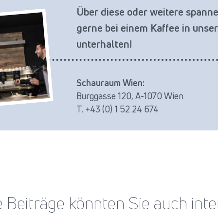
Über diese oder weitere span
gerne bei einem Kaffee in uns
unterhalten!
Schauraum Wien:
Burggasse 120, A-1070 Wien
T. +43 (0) 1 52 24 674
 Beiträge könnten Sie auch inte