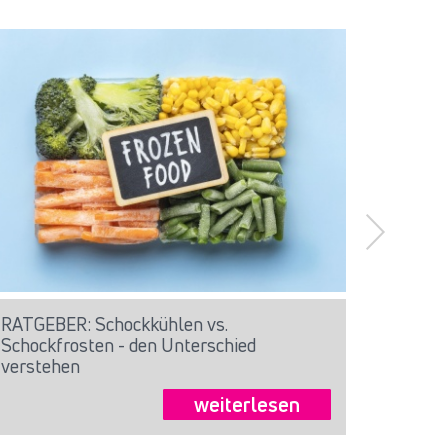
RATGEBER: Schockkühlen vs.
RATGEB
Schockfrosten - den Unterschied
Gastro
verstehen
weiterlesen