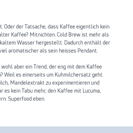
 Oder der Tatsache, dass Kaffee eigentlich kein
alter Kaffee? Mitnichten. Cold Brew ist mehr als
iskaltem Wasser hergestellt. Dadurch enthält der
viel aromatischer als sein heisses Pendant.
 wohl aber ein Trend, der eng mit dem Kaffee
? Weil es einerseits um Kuhmilchersatz geht.
ilch, Mandelextrakt zu experimentieren und
ar es kein Tabu mehr, den Kaffee mit Lucuma,
ern. Superfood eben.