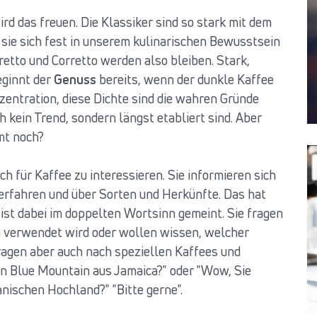
rd das freuen. Die Klassiker sind so stark mit dem
sie sich fest in unserem kulinarischen Bewusstsein
etto und Corretto werden also bleiben. Stark,
eginnt der
Genuss
bereits, wenn der dunkle Kaffee
zentration, diese Dichte sind die wahren Gründe
h kein Trend, sondern längst etabliert sind. Aber
mt noch?
ch für Kaffee zu interessieren. Sie informieren sich
erfahren und über Sorten und Herkünfte. Das hat
 ist dabei im doppelten Wortsinn gemeint. Sie fragen
n verwendet wird oder wollen wissen, welcher
fragen aber auch nach speziellen Kaffees und
den Blue Mountain aus Jamaica?" oder "Wow, Sie
nischen Hochland?" "Bitte gerne".