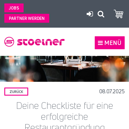
JOBS
PARTNER WERDEN
MENÜ
08.07.2025
ZURÜCK
Deine Checkliste für eine
erfolgreiche
Restaurantgründung