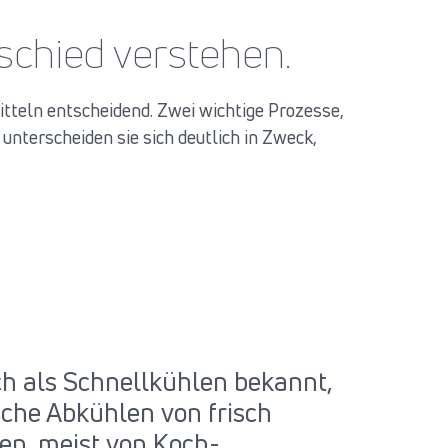
schied verstehen.
itteln entscheidend. Zwei wichtige Prozesse,
 unterscheiden sie sich deutlich in Zweck,
h als Schnellkühlen bekannt,
sche Abkühlen von frisch
en, meist von Koch-