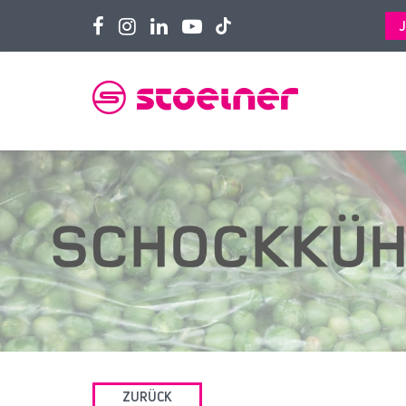
ZURÜCK