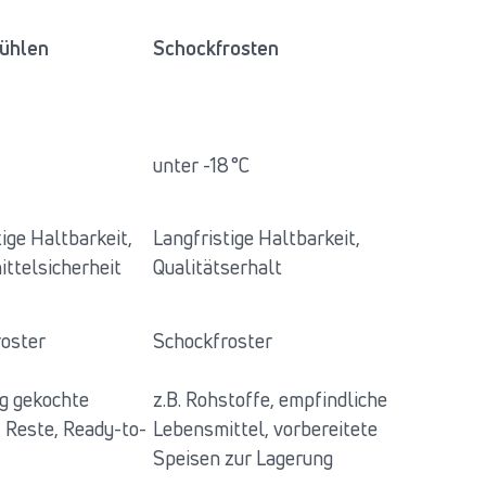
ühlen
Schockfrosten
unter -18 °C
tige Haltbarkeit,
Langfristige Haltbarkeit,
ttelsicherheit
Qualitätserhalt
oster
Schockfroster
ig gekochte
z.B. Rohstoffe, empfindliche
, Reste, Ready-to-
Lebensmittel, vorbereitete
Speisen zur Lagerung