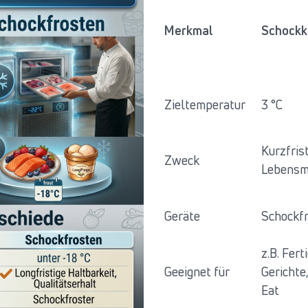
Merkmal
Schockk
Zieltemperatur
3 °C
Kurzfris
Zweck
Lebensmi
Geräte
Schockfr
z.B. Fert
Geeignet für
Gerichte
Eat