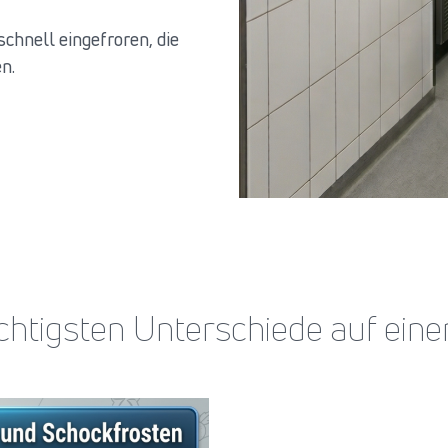
chnell eingefroren, die
en.
chtigsten Unterschiede auf eine