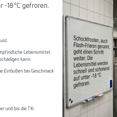
 -18 °C gefroren.
ust.
empfindliche Lebensmittel
schädigen kann.
ne Einbußen bei Geschmack
er und bis die TK-