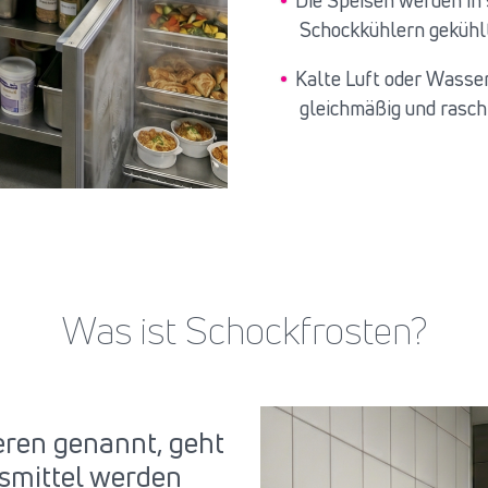
Die Speisen werden in 
Schockkühlern gekühlt
Kalte Luft oder Wasser
gleichmäßig und rasch
Was ist Schockfrosten?
eren genannt, geht
nsmittel werden