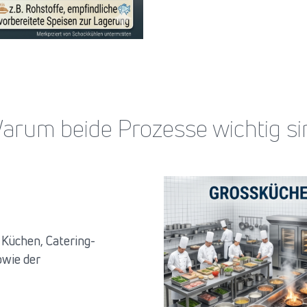
arum beide Prozesse wichtig si
 Küchen, Catering-
owie der