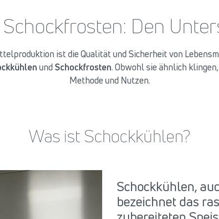
 Schockfrosten: Den Unter
telproduktion ist die Qualität und Sicherheit von Lebensm
ockkühlen
und
Schockfrosten
. Obwohl sie ähnlich klingen,
Methode und Nutzen.
Was ist Schockkühlen?
Schockkühlen, auc
bezeichnet das ra
zubereiteten Speis