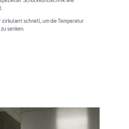
spezieller Schockkühltechnik wie
.
 zirkuliert schnell, um die Temperatur
 zu senken.