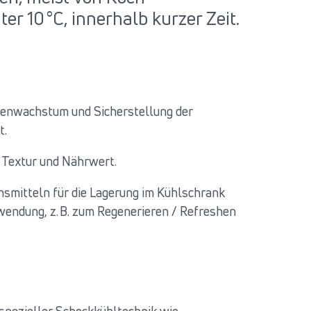
er 10 °C, innerhalb kurzer Zeit.
ienwachstum und Sicherstellung der
t.
 Textur und Nährwert.
nsmitteln für die Lagerung im Kühlschrank
wendung, z. B. zum Regenerieren / Refreshen