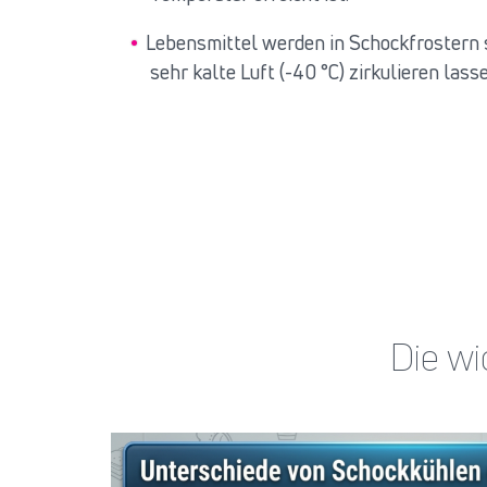
Lebensmittel werden in Schockfrostern s
sehr kalte Luft (-40 °C) zirkulieren lass
Die wi