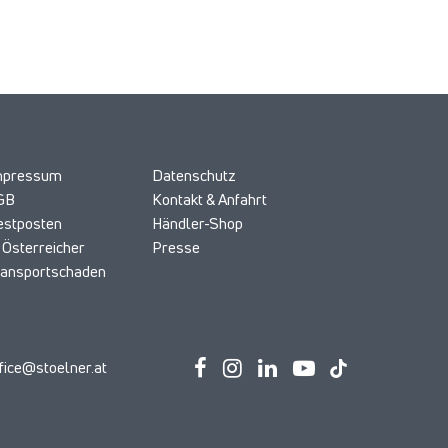
mpressum
Datenschutz
GB
Kontakt & Anfahrt
estposten
Händler-Shop
 Österreicher
Presse
ransportschaden
fice@stoelner.at