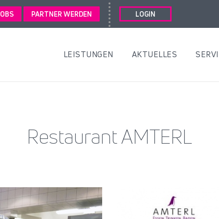
JOBS
PARTNER WERDEN
LOGIN
LEISTUNGEN
AKTUELLES
SERV
Restaurant AMTERL