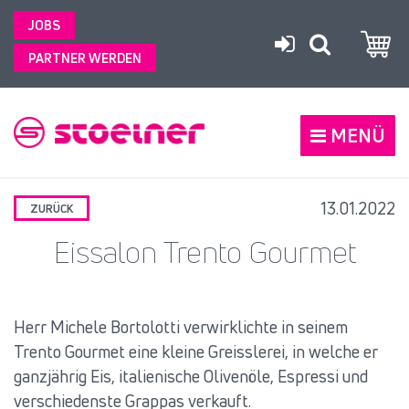
JOBS
PARTNER WERDEN
MENÜ
13.01.2022
ZURÜCK
Eissalon Trento Gourmet
Herr Michele Bortolotti verwirklichte in seinem
Trento Gourmet eine kleine Greisslerei, in welche er
ganzjährig Eis, italienische Olivenöle, Espressi und
verschiedenste Grappas verkauft.