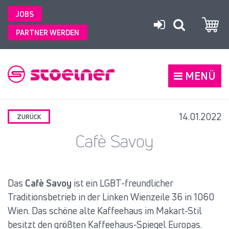
JOBS
PARTNER WERDEN
MENÜ
14.01.2022
ZURÜCK
Cafè Savoy
Das
Cafè Savoy
ist ein LGBT-freundlicher
Traditionsbetrieb in der Linken Wienzeile 36 in 1060
Wien. Das schöne alte Kaffeehaus im Makart-Stil
besitzt den größten Kaffeehaus-Spiegel Europas.