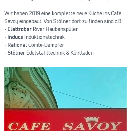
Wir haben 2019 eine komplette neue Küche ins Café
Savoy eingebaut. Von Stölner dort zu finden sind z.B.:
-
Elettrobar
River Haubenspüler
-
Inducs
Induktionstechnik
-
Rational
Combi-Dämpfer
-
Stölner
Edelstahltechnik & Kühlladen