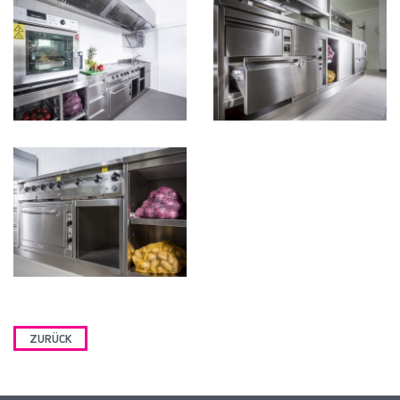
ZURÜCK