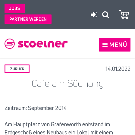
JOBS
PARTNER WERDEN
MENÜ
14.01.2022
ZURÜCK
Cafe am Südhang
Zeitraum: September 2014
Am Hauptplatz von Grafenwörth entstand im
Erdgeschoß eines Neubaus ein Lokal mit einem