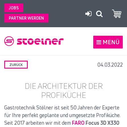
JOBS
PARTNER WERDEN
MENÜ
04.03.2022
ZURÜCK
DIE ARCHITEKTUR DER
PROFIKÜCHE
Gastrotechnik Stölner ist seit 50 Jahren der Experte
für Ihre perfekt geplante und umgesetzte Profiküche.
Seit 2017 arbeiten wir mit dem
FARO
Focus 3D X330