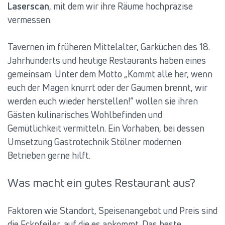
Laserscan
, mit dem wir ihre Räume hochpräzise
vermessen.
Tavernen im früheren Mittelalter, Garküchen des 18.
Jahrhunderts und heutige Restaurants haben eines
gemeinsam. Unter dem Motto „Kommt alle her, wenn
euch der Magen knurrt oder der Gaumen brennt, wir
werden euch wieder herstellen!“ wollen sie ihren
Gästen kulinarisches Wohlbefinden und
Gemütlichkeit vermitteln. Ein Vorhaben, bei dessen
Umsetzung Gastrotechnik Stölner modernen
Betrieben gerne hilft.
Was macht ein gutes Restaurant aus?
Faktoren wie Standort, Speisenangebot und Preis sind
die Eckpfeiler, auf die es ankommt. Das beste