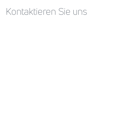
Kontaktieren Sie uns